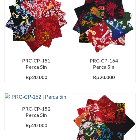
PRC-CP-151
PRC-CP-164
Perca 5in
Perca 5in
Rp
20.000
Rp
20.000
PRC-CP-152
Perca 5in
Rp
20.000