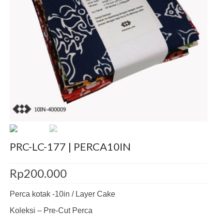
Decor
Pre-Cut
Jurnal
Tentang
PRC-LC-177 | PERCA10IN
Rp
200.000
Perca kotak -10in / Layer Cake
Koleksi – Pre-Cut Perca