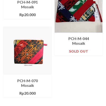
PCH-M-091
Mosaik
Rp
20.000
PCH-M-044
Mosaik
SOLD OUT
PCH-M-070
Mosaik
Rp
20.000