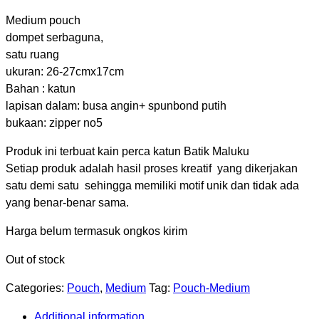
Medium pouch
dompet serbaguna,
satu ruang
ukuran: 26-27cmx17cm
Bahan : katun
lapisan dalam: busa angin+ spunbond putih
bukaan: zipper no5
Produk ini terbuat kain perca katun Batik Maluku
Setiap produk adalah hasil proses kreatif yang dikerjakan
satu demi satu sehingga memiliki motif unik dan tidak ada
yang benar-benar sama.
Harga belum termasuk ongkos kirim
Out of stock
Categories:
Pouch
,
Medium
Tag:
Pouch-Medium
Additional information