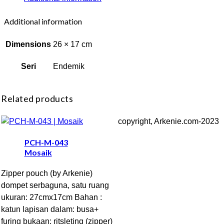
Additional information
Dimensions
26 × 17 cm
Seri
Endemik
Related products
copyright, Arkenie.com-2023
PCH-M-043
Mosaik
Zipper pouch (by Arkenie)
dompet serbaguna, satu ruang
ukuran: 27cmx17cm Bahan :
katun lapisan dalam: busa+
furing bukaan: ritsleting (zipper)