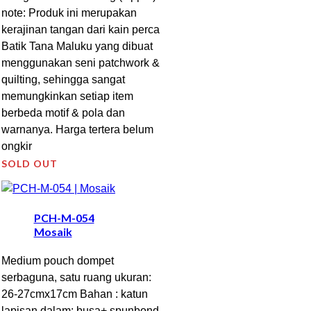
note: Produk ini merupakan
kerajinan tangan dari kain perca
Batik Tana Maluku yang dibuat
menggunakan seni patchwork &
quilting, sehingga sangat
memungkinkan setiap item
berbeda motif & pola dan
warnanya. Harga tertera belum
ongkir
SOLD OUT
PCH-M-054
Mosaik
Medium pouch dompet
serbaguna, satu ruang ukuran:
26-27cmx17cm Bahan : katun
lapisan dalam: busa+ spunbond