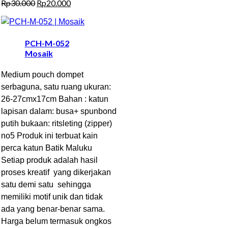
Rp
30.000
Rp
20.000
PCH-M-052
Mosaik
Medium pouch dompet
serbaguna, satu ruang ukuran:
26-27cmx17cm Bahan : katun
lapisan dalam: busa+ spunbond
putih bukaan: ritsleting (zipper)
no5 Produk ini terbuat kain
perca katun Batik Maluku
Setiap produk adalah hasil
proses kreatif yang dikerjakan
satu demi satu sehingga
memiliki motif unik dan tidak
ada yang benar-benar sama.
Harga belum termasuk ongkos