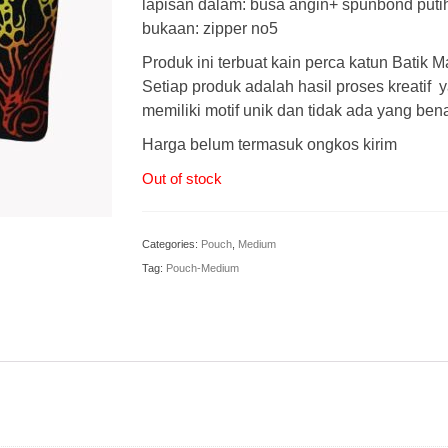
lapisan dalam: busa angin+ spunbond puti
bukaan: zipper no5
Produk ini terbuat kain perca katun Batik M
Setiap produk adalah hasil proses kreatif 
memiliki motif unik dan tidak ada yang ben
Harga belum termasuk ongkos kirim
Out of stock
Categories:
Pouch
,
Medium
Tag:
Pouch-Medium