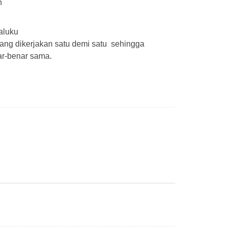
h
aluku
yang dikerjakan satu demi satu sehingga
ar-benar sama.