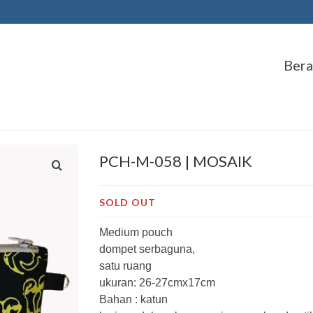
Ber
PCH-M-058 | MOSAIK
SOLD OUT
Medium pouch
dompet serbaguna,
satu ruang
ukuran: 26-27cmx17cm
Bahan : katun