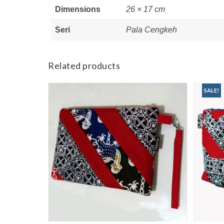
Dimensions
26 × 17 cm
Seri
Pala Cengkeh
Related products
SALE!