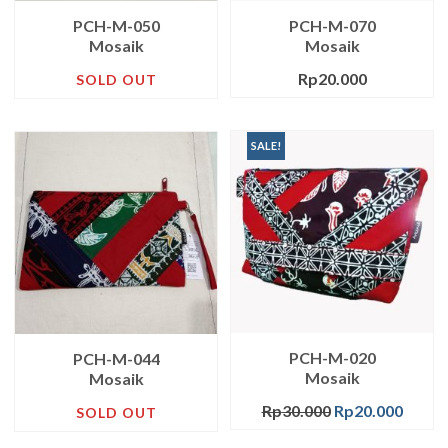
PCH-M-050
PCH-M-070
Mosaik
Mosaik
Rp
20.000
SOLD OUT
SALE!
PCH-M-020
PCH-M-044
Mosaik
Mosaik
Rp
30.000
Rp
20.000
SOLD OUT