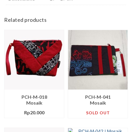
Related products
PCH-M-018
PCH-M-041
Mosaik
Mosaik
Rp
20.000
SOLD OUT