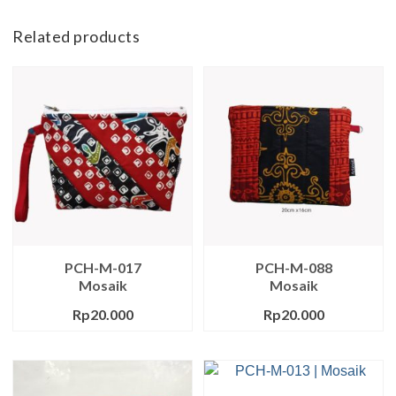
Related products
PCH-M-017
PCH-M-088
Mosaik
Mosaik
Rp
20.000
Rp
20.000