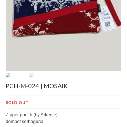
Decor
Pre-Cut
Jurnal
Tentang
PCH-M-024 | MOSAIK
SOLD OUT
Zipper pouch (by Arkenie)
dompet serbaguna,