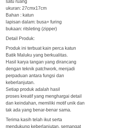
satu ruang
ukuran: 27cmx17cm
Bahan : katun
lapisan dalam: busa+ furing
bukaan: ritsleting (zipper)
Detail Produk:
Produk ini terbuat kain perca katun
Batik Maluku yang berkualitas.
Hasil karya tangan yang dirancang
dengan teknik patchwork, menjadi
perpaduan antara fungsi dan
keberlanjutan.
Setiap produk adalah hasil
proses kreatif yang menghargai detail
dan keindahan, memiliki motif unik dan
tak ada yang benar-benar sama.
Terima kasih telah ikut serta
mendukung keberlanjutan, semangat