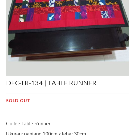
Decor
Pre-Cut
Jurnal
Tentang
DEC-TR-134 | TABLE RUNNER
SOLD OUT
Coffee Table Runner
Ukuran: panjang 100cm x lebar 30cm