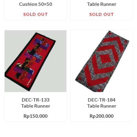
Cushion 50×50
Table Runner
SOLD OUT
SOLD OUT
DEC-TR-133
DEC-TR-184
Table Runner
Table Runner
Rp
150.000
Rp
200.000