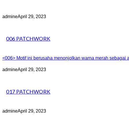
admine
April 29, 2023
006 PATCHWORK
<006> Motif ini berusaha menonjolkan warna merah sebagai ak
admine
April 29, 2023
017 PATCHWORK
admine
April 29, 2023