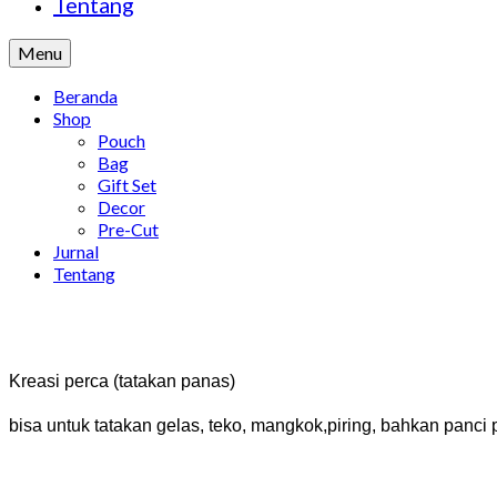
Tentang
Menu
Beranda
Shop
Pouch
Bag
Gift Set
Decor
Pre-Cut
Jurnal
Tentang
Kreasi perca (tatakan panas)
bisa untuk tatakan gelas, teko, mangkok,piring, bahkan panci 