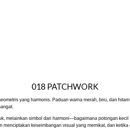
018 PATCHWORK
geometris yang harmonis. Paduan warna merah, biru, dan hitam
hangat.
tuk, melainkan simbol dari harmoni—bagaimana potongan kecil 
am menciptakan keseimbangan visual yang memikat, dan ketika 