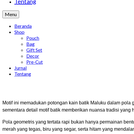
Tentang
Menu
Beranda
Shop
Pouch
Bag
Gift Set
Decor
Pre-Cut
Jurnal
Tentang
Motif ini memadukan potongan kain batik Maluku dalam pola 
sementara detail motif batik memberikan nuansa tradisi yang 
Pola geometris yang tertata rapi bukan hanya permainan ben
merah yang tegas, biru yang segar, serta hitam yang mendal