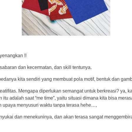
yenangkan !!
esabaran dan kecermatan, dan skill tentunya.
bedanya kita sendiri yang membuat pola motif, bentuk dan gam
eatifitas. Mengapa diperlukan semangat untuk berkreasi? ya, k
tu adalah saat “me time”, yaitu situasi dimana kita bisa meras
an upaya menyusuri waktu tanpa terasa hehe…,
enyukai dan menekuninya, dan akan terasa sangat menggembira