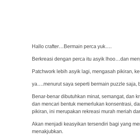
Hallo crafter…Bermain perca yuk….
Berkreasi dengan perca itu asyik lhoo…dan men
Patchwork lebih asyik lagi, mengasah pikiran, k
ya….menurut saya seperti bermain puzzle saja, 
Benar-benar dibutuhkan minat, semangat, dan kr
dan mencari bentuk memerlukan konsentrasi, dan i
pikiran, ini merupakan rekreasi murah meriah d
Akan menjadi keasyikan tersendiri bagi yang m
menakjubkan.