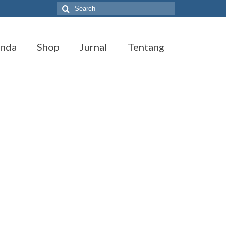
Search
for:
anda
Shop
Jurnal
Tentang