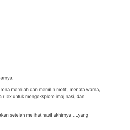
barnya.
arena memilah dan memilih motif , menata warna,
a rilex untuk mengeksplore imajinasi, dan
kan setelah melihat hasil akhirnya…..yang