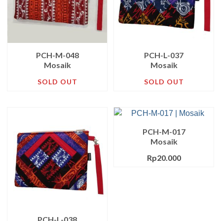
PCH-M-048
PCH-L-037
Mosaik
Mosaik
SOLD OUT
SOLD OUT
PCH-M-017
Mosaik
Rp
20.000
PCH-L-038