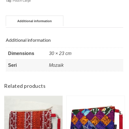
Tag:
Pouch-Large
Mosaik
quantity
Additional information
Additional information
Dimensions
30 × 23 cm
Seri
Mozaik
Related products