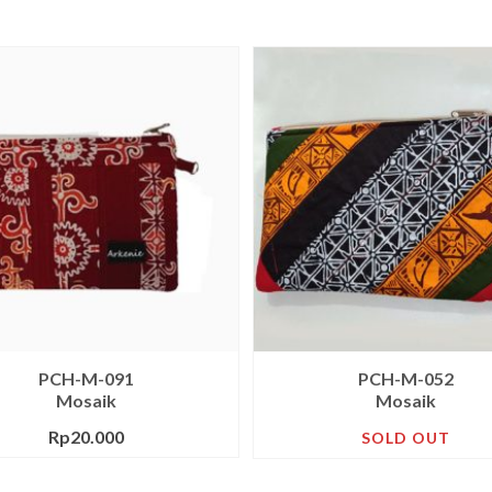
PCH-M-091
PCH-M-052
Mosaik
Mosaik
Rp
20.000
SOLD OUT